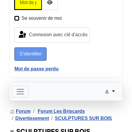
Afficher le mot de passe
Se souvenir de moi
Connexion avec clé d'accès
S'identifier
Mot de passe perdu
Forum
Forum Les Briscards
Divertissement
SCULPTURES SUR BOIS
SCULPTURES SUR BOIS