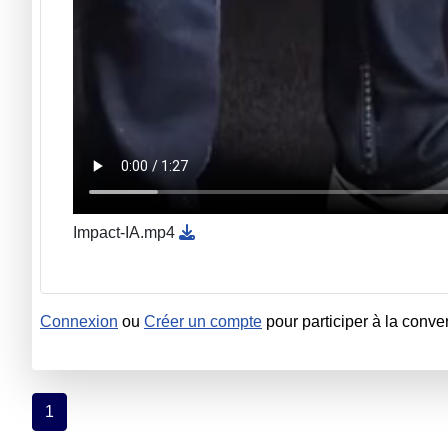
Impact-IA.mp4
Connexion
ou
Créer un compte
pour participer à la conve
1