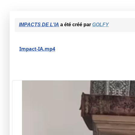
IMPACTS DE L'IA
a été créé par
GOLFY
Impact-IA.mp4