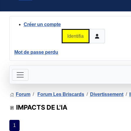
Créer un compte
Identifiant ou adresse courriel
Mot de passe perdu
Forum
Forum Les Briscards
Divertissement
IMPACTS DE L'IA
1