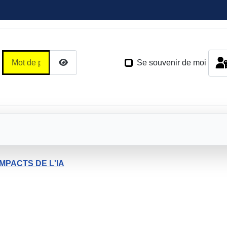
Mot de passe
Se souvenir de moi
Afficher le mot de passe
IMPACTS DE L'IA