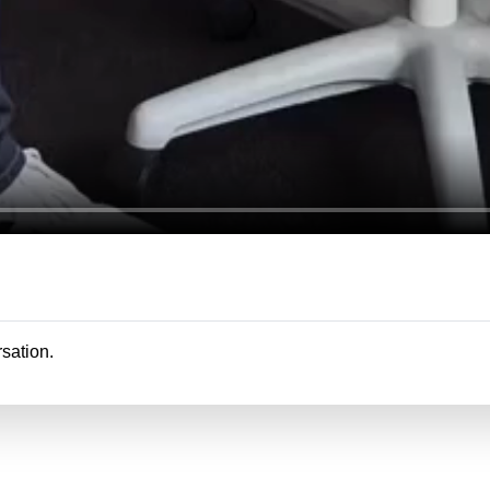
rsation.